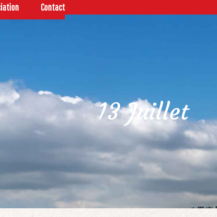
ciation
Contact
13 Juillet