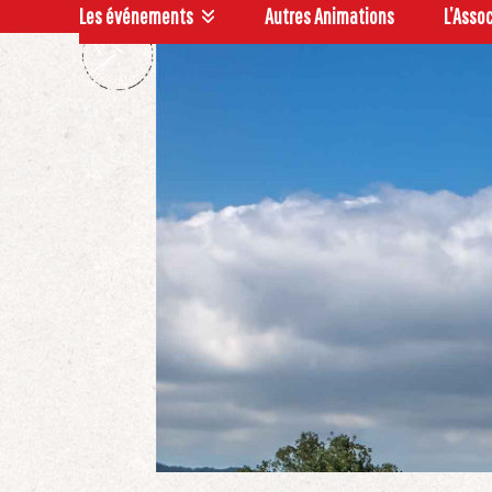
Skip
Les événements
Autres Animations
L’Asso
to
content