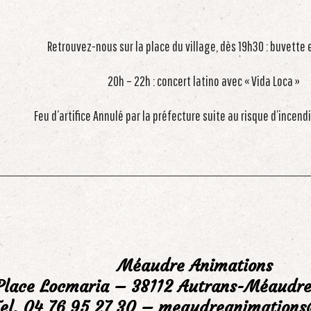
Retrouvez-nous sur la place du village, dès 19h30 : buvette
20h – 22h : concert latino avec « Vida Loca »
Feu d’artifice Annulé par la préfecture suite au risque d’incen
Méaudre Animations
Place Locmaria – 38112 Autrans-Méaudre
Tel. 04 76 95 27 30 – meaudreanimation