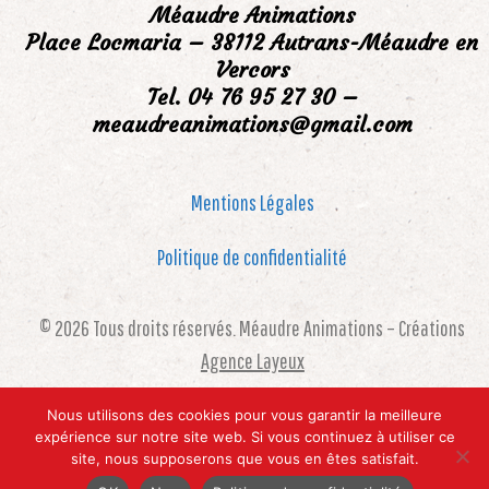
Méaudre Animations
Place Locmaria – 38112 Autrans-Méaudre en
Vercors
Tel. 04 76 95 27 30 –
meaudreanimations@gmail.com
Mentions Légales
Politique de confidentialité
© 2026 Tous droits réservés. Méaudre Animations – Créations
Agence Layeux
Nous utilisons des cookies pour vous garantir la meilleure
expérience sur notre site web. Si vous continuez à utiliser ce
site, nous supposerons que vous en êtes satisfait.