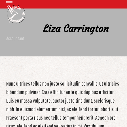
Skip
Open
Close
to
mobile
mobile
content
Liza Carrington
menu
menu
Accountant
Nunc ultrices tellus non justo sollicitudin convallis. Ut ultricies
bibendum pulvinar. Cras efficitur ante quis dapibus efficitur.
Duis eu massa vulputate, auctor justo tincidunt, scelerisque
nibh. In euismod elementum nisl, ac eleifend tortor lobortis ut.
Praesent porta risus nec tellus tempor hendrerit. Aenean orci
risus, eleifend ac eleifend vel, varius in mi. Vestibulum